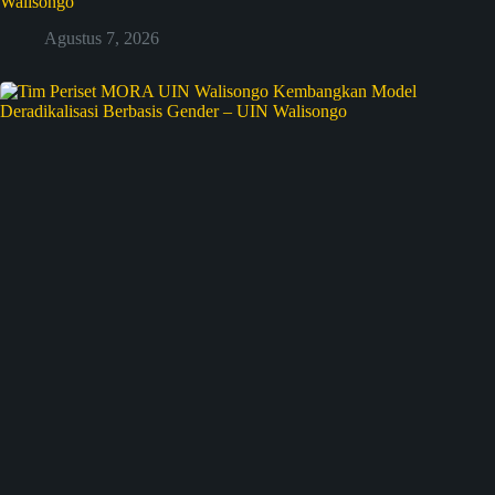
Walisongo
Agustus 7, 2026