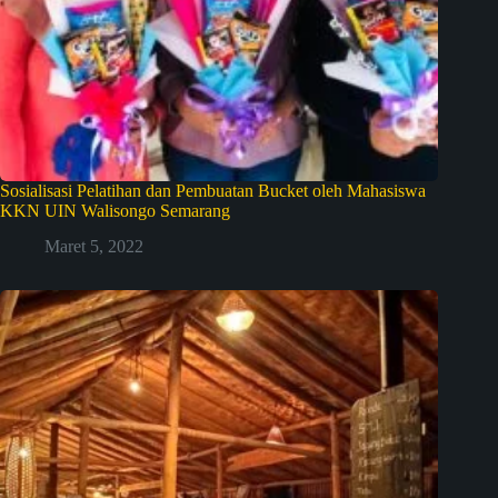
Sosialisasi Pelatihan dan Pembuatan Bucket oleh Mahasiswa
KKN UIN Walisongo Semarang
Maret 5, 2022